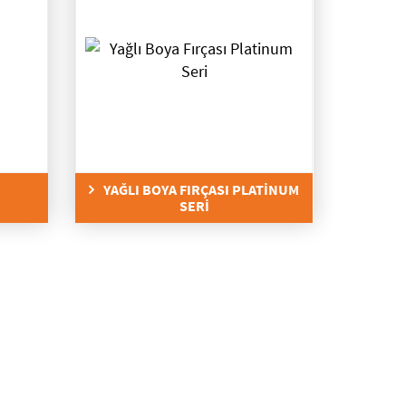
YAĞLI BOYA FIRÇASI PLATİNUM
SERİ