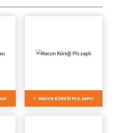
ASI
MACUN KÜREĞİ PLS.SAPLI