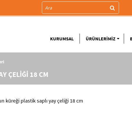
KURUMSAL
ÜRÜNLERİMİZ
eri
Y ÇELİĞİ 18 CM