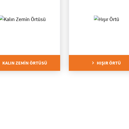
KALIN ZEMİN ÖRTÜSÜ
HIŞIR ÖRTÜ