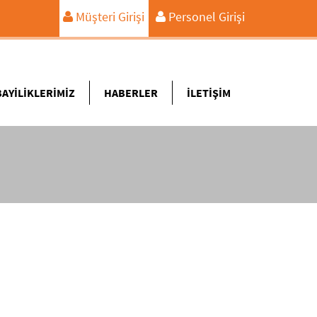
Müşteri Girişi
Personel Girişi
BAYİLİKLERİMİZ
HABERLER
İLETİŞİM