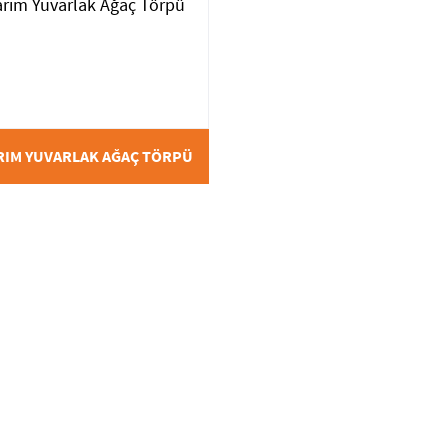
RIM YUVARLAK AĞAÇ TÖRPÜ