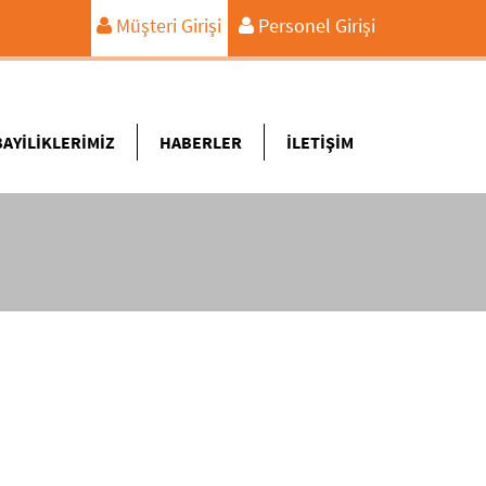
Müşteri Girişi
Personel Girişi
BAYİLİKLERİMİZ
HABERLER
İLETİŞİM