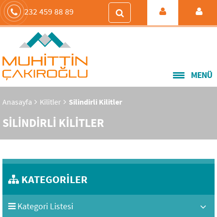
232 459 88 89
MENÜ
Anasayfa
Kilitler
Silindirli Kilitler
SİLİNDİRLİ KİLİTLER
KATEGORİLER
Kategori Listesi