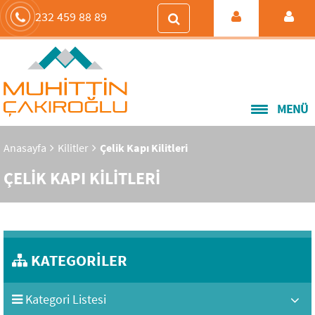
232 459 88 89
MENÜ
Anasayfa
Kilitler
Çelik Kapı Kilitleri
ÇELİK KAPI KİLİTLERİ
KATEGORİLER
Kategori Listesi