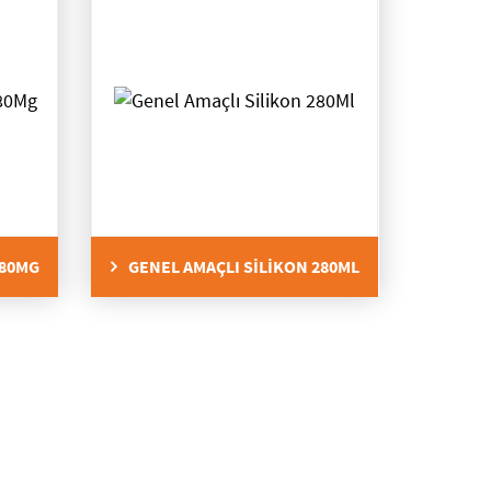
280MG
GENEL AMAÇLI SİLİKON 280ML