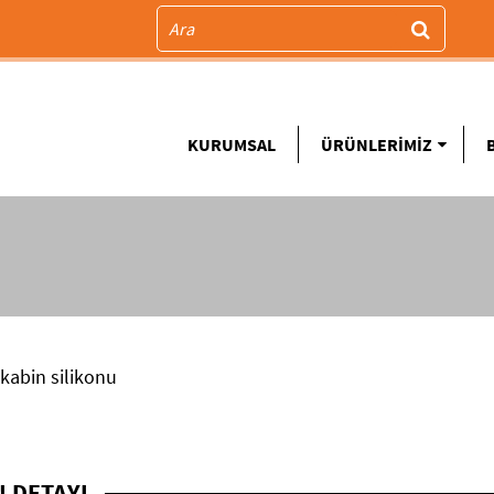
KURUMSAL
ÜRÜNLERİMİZ
 DETAYI