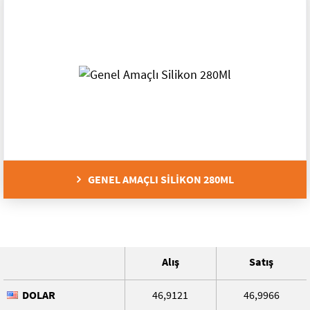
GENEL AMAÇLI SİLİKON 280ML
Alış
Satış
DOLAR
46,9121
46,9966