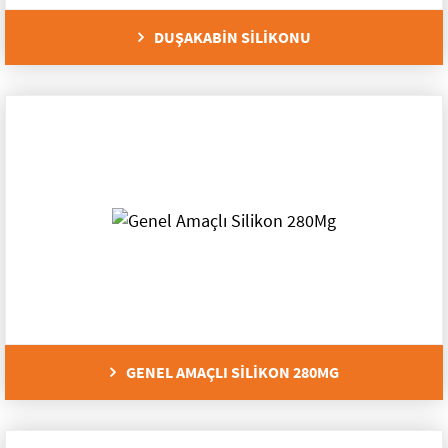
DUŞAKABİN SİLİKONU
GENEL AMAÇLI SİLİKON 280MG