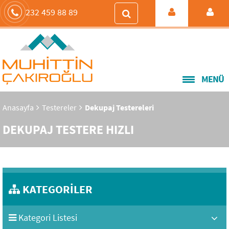
232 459 88 89
MENÜ
Anasayfa
Testereler
Dekupaj Testereleri
DEKUPAJ TESTERE HIZLI
KATEGORİLER
Kategori Listesi