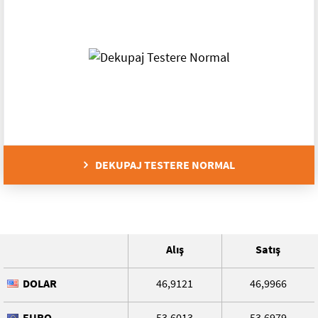
Çanak Taşları
DEKUPAJ TESTERE NORMAL
Alış
Satış
DOLAR
46,9121
46,9966
EURO
53,6013
53,6979